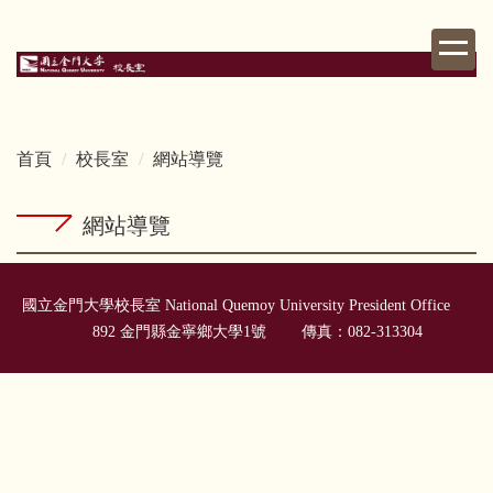
跳
到
主
要
內
容
首頁
校長室
網站導覽
區
網站導覽
國立金門大學校長室 National Quemoy University President Office
892 金門縣金寧鄉大學1號 傳真：082-313304